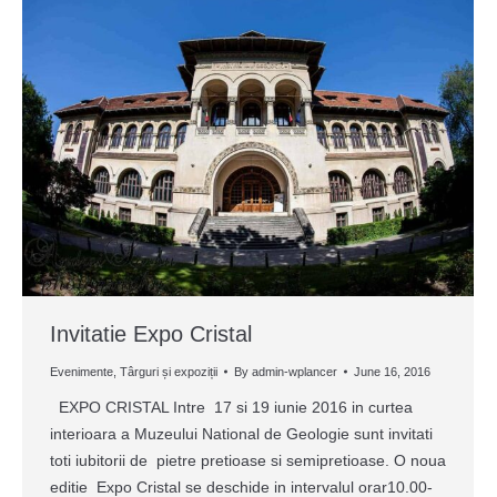
Invitatie Expo Cristal
Evenimente
,
Târguri și expoziții
By
admin-wplancer
June 16, 2016
EXPO CRISTAL Intre 17 si 19 iunie 2016 in curtea
interioara a Muzeului National de Geologie sunt invitati
toti iubitorii de pietre pretioase si semipretioase. O noua
editie Expo Cristal se deschide in intervalul orar10.00-