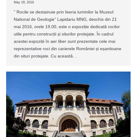
May 18, 2016
” Rocile se destainuie prin feeria luminilor la Muzeul
National de Geologie” Lapidariu MNG, deschis din 21
mai 2016, orele 19.00, este o expoziție dedicată rocilor
utile pentru construcții și siturilor protejate. În cadrul
acestei expoziții în aer liber sunt prezentate cele mai
reprezentative roci din carierele României și eșantioane
din situri protejate. Cu această…