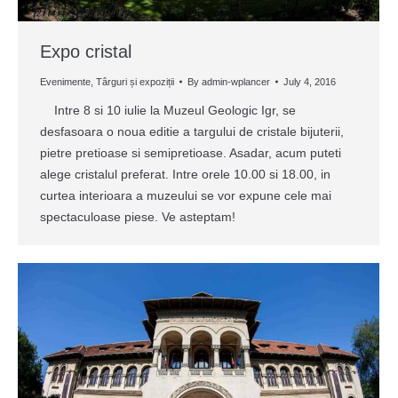
Expo cristal
Evenimente
,
Târguri și expoziții
By
admin-wplancer
July 4, 2016
Intre 8 si 10 iulie la Muzeul Geologic Igr, se
desfasoara o noua editie a targului de cristale bijuterii,
pietre pretioase si semipretioase. Asadar, acum puteti
alege cristalul preferat. Intre orele 10.00 si 18.00, in
curtea interioara a muzeului se vor expune cele mai
spectaculoase piese. Ve asteptam!