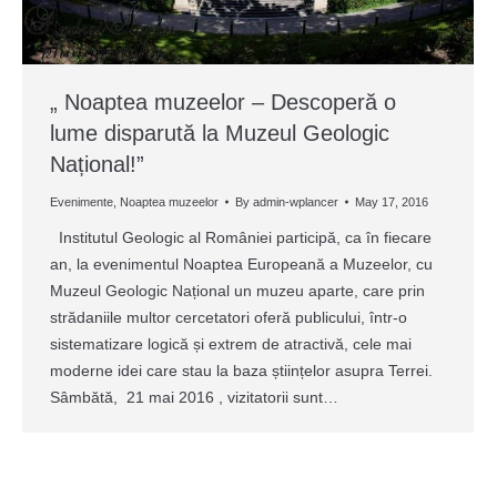
„ Noaptea muzeelor – Descoperă o
lume disparută la Muzeul Geologic
Național!”
Evenimente
,
Noaptea muzeelor
By
admin-wplancer
May 17, 2016
Institutul Geologic al României participă, ca în fiecare
an, la evenimentul Noaptea Europeană a Muzeelor, cu
Muzeul Geologic Național un muzeu aparte, care prin
strădaniile multor cercetatori oferă publicului, într-o
sistematizare logică și extrem de atractivă, cele mai
moderne idei care stau la baza științelor asupra Terrei.
Sâmbătă, 21 mai 2016 , vizitatorii sunt…