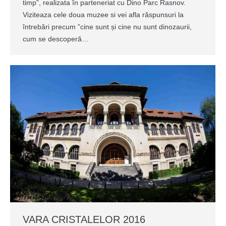
timp”, realizata în parteneriat cu Dino Parc Rasnov.
Viziteaza cele doua muzee si vei afla răspunsuri la
întrebări precum ”cine sunt și cine nu sunt dinozaurii,
cum se descoperă…
VARA CRISTALELOR 2016