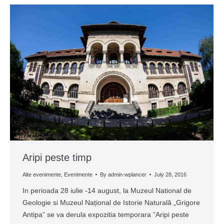
Aripi peste timp
Alte evenimente
,
Evenimente
By
admin-wplancer
July 28, 2016
In perioada 28 iulie -14 august, la Muzeul National de
Geologie si Muzeul Național de Istorie Naturală „Grigore
Antipa” se va derula expozitia temporara ”Aripi peste