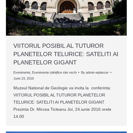
VIITORUL POSIBIL AL TUTUROR
PLANETELOR TELURICE: SATELITI AI
PLANETELOR GIGANT
Evenimente
,
Evenimente științifice site vechi
By
admin-wplancer
June 23, 2016
Muzeul National de Geologie va invita la conferinta:
VIITORUL POSIBIL AL TUTUROR PLANETELOR
TELURICE: SATELITI AI PLANETELOR GIGANT
Prezinta Dr. Mircea Ticleanu Joi, 24.iunie 2016 orele
14.00