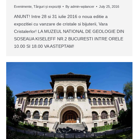
Evenimente
,
Târguri și expoziții
By
admin-wplancer
July 25, 2016
ANUNT! Intre 28 si 31 iulie 2016 o noua editie a
expozitiei cu vanzare de cristale si bijuterii, Vara
Cristalerlor! LA MUZEUL NATIONAL DE GEOLOGIE DIN
SOSEAUA KISELEFF NR.2 BUCURESTI INTRE ORELE
10.00 SI 18.00 VA ASTEPTAM!