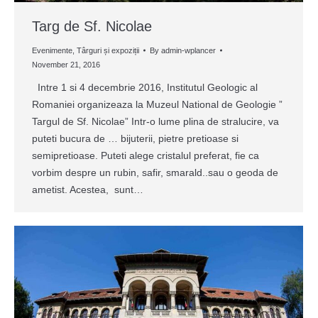
Targ de Sf. Nicolae
Evenimente
,
Târguri și expoziții
By
admin-wplancer
November 21, 2016
Intre 1 si 4 decembrie 2016, Institutul Geologic al
Romaniei organizeaza la Muzeul National de Geologie ”
Targul de Sf. Nicolae” Intr-o lume plina de stralucire, va
puteti bucura de … bijuterii, pietre pretioase si
semipretioase. Puteti alege cristalul preferat, fie ca
vorbim despre un rubin, safir, smarald..sau o geoda de
ametist. Acestea, sunt…