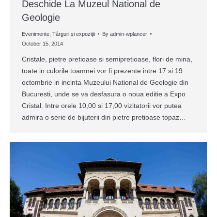
Deschide La Muzeul National de
Geologie
Evenimente
,
Târguri și expoziții
By
admin-wplancer
October 15, 2014
Cristale, pietre pretioase si semipretioase, flori de mina,
toate in culorile toamnei vor fi prezente intre 17 si 19
octombrie in incinta Muzeului National de Geologie din
Bucuresti, unde se va desfasura o noua editie a Expo
Cristal. Intre orele 10,00 si 17,00 vizitatorii vor putea
admira o serie de bijuterii din pietre pretioase topaz…