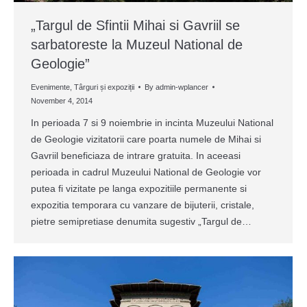
„Targul de Sfintii Mihai si Gavriil se
sarbatoreste la Muzeul National de
Geologie”
Evenimente
,
Târguri și expoziții
By
admin-wplancer
November 4, 2014
In perioada 7 si 9 noiembrie in incinta Muzeului National
de Geologie vizitatorii care poarta numele de Mihai si
Gavriil beneficiaza de intrare gratuita. In aceeasi
perioada in cadrul Muzeului National de Geologie vor
putea fi vizitate pe langa expozitiile permanente si
expozitia temporara cu vanzare de bijuterii, cristale,
pietre semipretiase denumita sugestiv „Targul de…