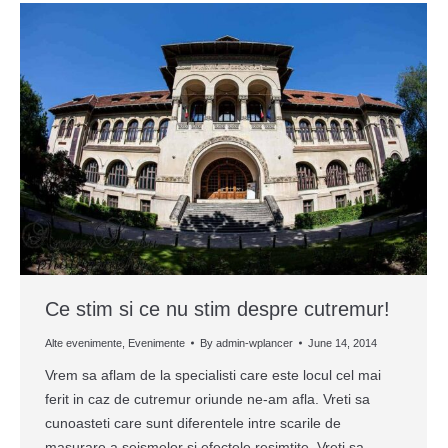
Ce stim si ce nu stim despre cutremur!
Alte evenimente
,
Evenimente
By
admin-wplancer
June 14, 2014
Vrem sa aflam de la specialisti care este locul cel mai
ferit in caz de cutremur oriunde ne-am afla. Vreti sa
cunoasteti care sunt diferentele intre scarile de
masurare a seismelor si efectele resimtite. Vreti sa