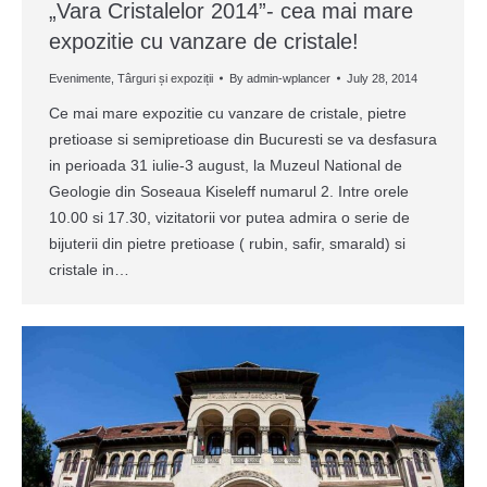
„Vara Cristalelor 2014”- cea mai mare
expozitie cu vanzare de cristale!
Evenimente
,
Târguri și expoziții
By
admin-wplancer
July 28, 2014
Ce mai mare expozitie cu vanzare de cristale, pietre
pretioase si semipretioase din Bucuresti se va desfasura
in perioada 31 iulie-3 august, la Muzeul National de
Geologie din Soseaua Kiseleff numarul 2. Intre orele
10.00 si 17.30, vizitatorii vor putea admira o serie de
bijuterii din pietre pretioase ( rubin, safir, smarald) si
cristale in…