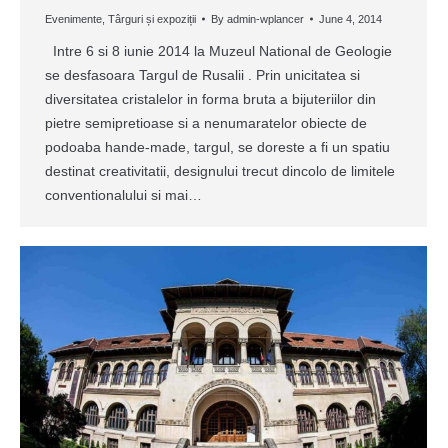
Evenimente
,
Târguri și expoziții
By
admin-wplancer
June 4, 2014
Intre 6 si 8 iunie 2014 la Muzeul National de Geologie
se desfasoara Targul de Rusalii . Prin unicitatea si
diversitatea cristalelor in forma bruta a bijuteriilor din
pietre semipretioase si a nenumaratelor obiecte de
podoaba hande-made, targul, se doreste a fi un spatiu
destinat creativitatii, designului trecut dincolo de limitele
conventionalului si mai…