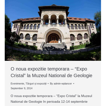
O noua expozitie temporara – “Expo
Cristal” la Muzeul National de Geologie
Evenimente
,
Târguri și expoziții
By
admin-wplancer
September 9, 2014
O noua expozitie temporara – “Expo Cristal” la Muzeul
National de Geologie In perioada 12-14 septembrie