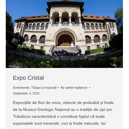
Expo Cristal
Evenimente
,
Târguri și expoziții
By
admin-wplancer
September 4, 2015
Expozițiile de flori de mina, obiecte de podoabă și fosile
de la Muzeul Geologic Național au o tradiție de opt ani.
Trăsătura caracteristică o constituie faptul că toate
exponatele sunt minerale, roci și fosile naturale. Iar