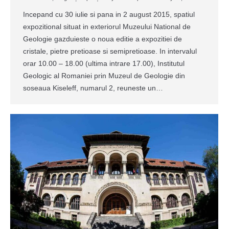
Incepand cu 30 iulie si pana in 2 august 2015, spatiul
expozitional situat in exteriorul Muzeului National de
Geologie gazduieste o noua editie a expozitiei de
cristale, pietre pretioase si semipretioase. In intervalul
orar 10.00 – 18.00 (ultima intrare 17.00), Institutul
Geologic al Romaniei prin Muzeul de Geologie din
soseaua Kiseleff, numarul 2, reuneste un…