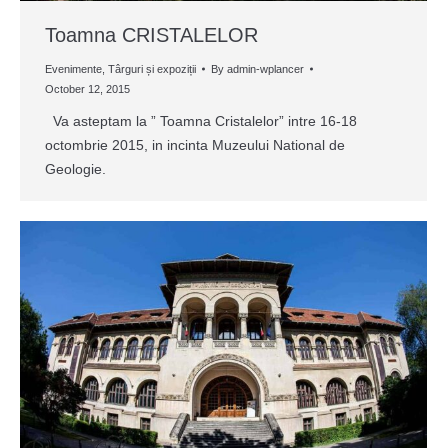
Toamna CRISTALELOR
Evenimente
,
Târguri și expoziții
By
admin-wplancer
October 12, 2015
Va asteptam la ” Toamna Cristalelor” intre 16-18
octombrie 2015, in incinta Muzeului National de
Geologie.