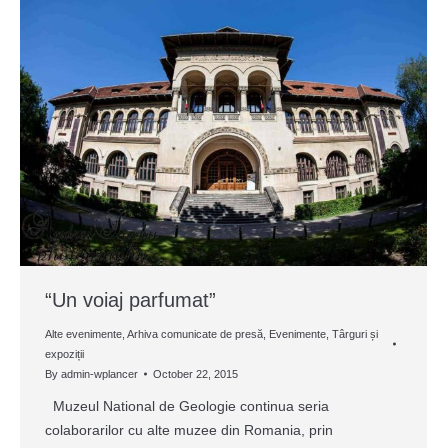
“Un voiaj parfumat”
Alte evenimente
,
Arhiva comunicate de presă
,
Evenimente
,
Târguri și
expoziții
By
admin-wplancer
October 22, 2015
Muzeul National de Geologie continua seria
colaborarilor cu alte muzee din Romania, prin