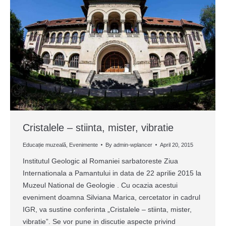
Cristalele – stiinta, mister, vibratie
Educație muzeală
,
Evenimente
By
admin-wplancer
April 20, 2015
Institutul Geologic al Romaniei sarbatoreste Ziua
Internationala a Pamantului in data de 22 aprilie 2015 la
Muzeul National de Geologie . Cu ocazia acestui
eveniment doamna Silviana Marica, cercetator in cadrul
IGR, va sustine conferinta „Cristalele – stiinta, mister,
vibratie”. Se vor pune in discutie aspecte privind