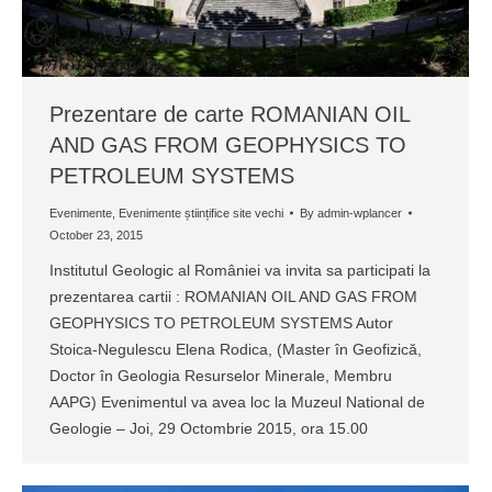
Prezentare de carte ROMANIAN OIL
AND GAS FROM GEOPHYSICS TO
PETROLEUM SYSTEMS
Evenimente
,
Evenimente științifice site vechi
By
admin-wplancer
October 23, 2015
Institutul Geologic al României va invita sa participati la
prezentarea cartii : ROMANIAN OIL AND GAS FROM
GEOPHYSICS TO PETROLEUM SYSTEMS Autor
Stoica-Negulescu Elena Rodica, (Master în Geofizică,
Doctor în Geologia Resurselor Minerale, Membru
AAPG) Evenimentul va avea loc la Muzeul National de
Geologie – Joi, 29 Octombrie 2015, ora 15.00