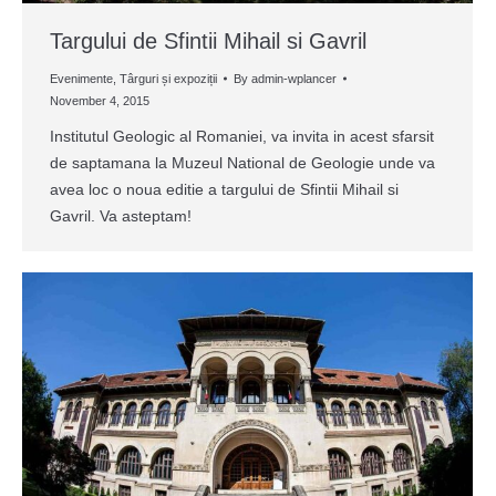
Targului de Sfintii Mihail si Gavril
Evenimente
,
Târguri și expoziții
By
admin-wplancer
November 4, 2015
Institutul Geologic al Romaniei, va invita in acest sfarsit
de saptamana la Muzeul National de Geologie unde va
avea loc o noua editie a targului de Sfintii Mihail si
Gavril. Va asteptam!