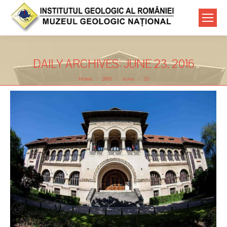
DAILY ARCHIVES:
JUNE 23, 2016
You are here:
Home
2016
June
23