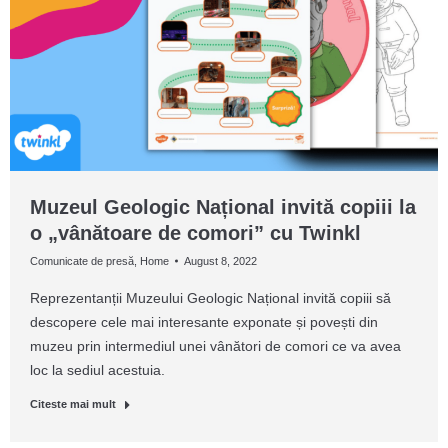
Muzeul Geologic Național invită copiii la
o „vânătoare de comori” cu Twinkl
Comunicate de presă
,
Home
August 8, 2022
Reprezentanții Muzeului Geologic Național invită copiii să
descopere cele mai interesante exponate și povești din
muzeu prin intermediul unei vânători de comori ce va avea
loc la sediul acestuia.
Citeste mai mult