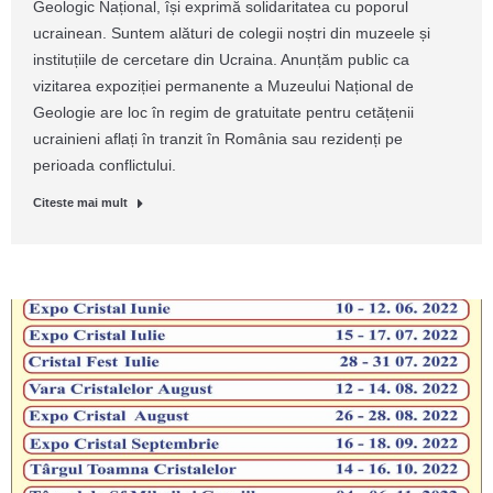
Geologic Național, își exprimă solidaritatea cu poporul
ucrainean. Suntem alături de colegii noștri din muzeele și
instituțiile de cercetare din Ucraina. Anunțăm public ca
vizitarea expoziției permanente a Muzeului Național de
Geologie are loc în regim de gratuitate pentru cetățenii
ucrainieni aflați în tranzit în România sau rezidenți pe
perioada conflictului.
Citeste mai mult