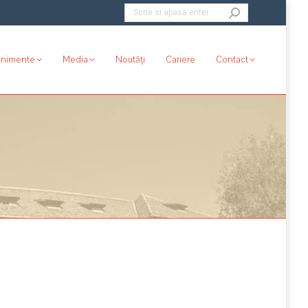
Search:
enimente
Media
Noutăți
Cariere
Contact