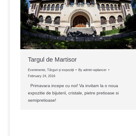
Targul de Martisor
Evenimente
,
Târguri și expoziții
By
admin-wplancer
February 24, 2016
Primavara incepe cu noi! Va invitam la o noua
expozitie de bijuterii, cristale, pietre pretioase si
semipretioase!