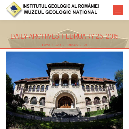
DAILY ARCHIVES:
FEBRUARY 26, 2015
You are here:
Home
2015
February
26