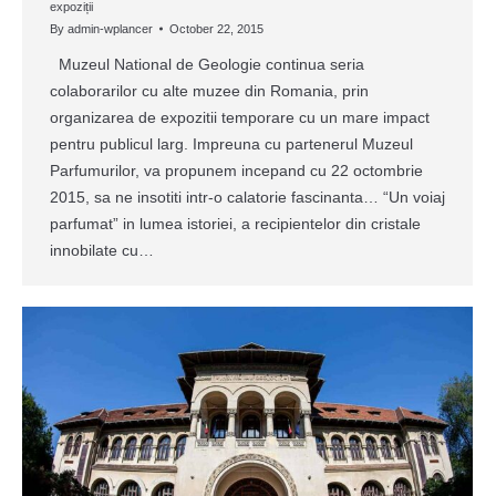
expoziții
By
admin-wplancer
October 22, 2015
Muzeul National de Geologie continua seria
colaborarilor cu alte muzee din Romania, prin
organizarea de expozitii temporare cu un mare impact
pentru publicul larg. Impreuna cu partenerul Muzeul
Parfumurilor, va propunem incepand cu 22 octombrie
2015, sa ne insotiti intr-o calatorie fascinanta… “Un voiaj
parfumat” in lumea istoriei, a recipientelor din cristale
innobilate cu…