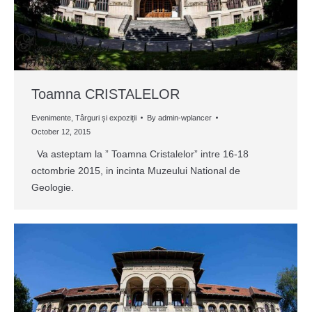
Toamna CRISTALELOR
Evenimente
,
Târguri și expoziții
By
admin-wplancer
October 12, 2015
Va asteptam la ” Toamna Cristalelor” intre 16-18
octombrie 2015, in incinta Muzeului National de
Geologie.