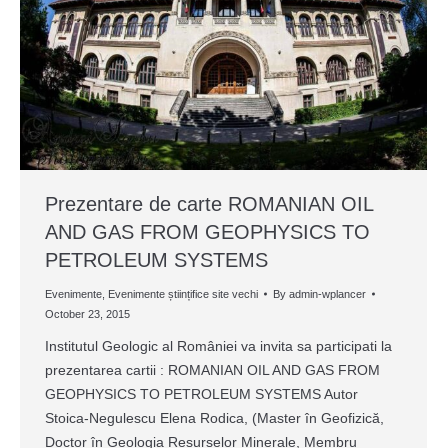
Prezentare de carte ROMANIAN OIL
AND GAS FROM GEOPHYSICS TO
PETROLEUM SYSTEMS
Evenimente
,
Evenimente științifice site vechi
By
admin-wplancer
October 23, 2015
Institutul Geologic al României va invita sa participati la
prezentarea cartii : ROMANIAN OIL AND GAS FROM
GEOPHYSICS TO PETROLEUM SYSTEMS Autor
Stoica-Negulescu Elena Rodica, (Master în Geofizică,
Doctor în Geologia Resurselor Minerale, Membru