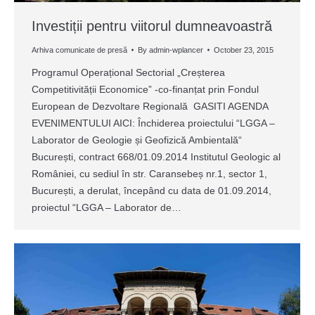
Investiții pentru viitorul dumneavoastră
Arhiva comunicate de presă
By
admin-wplancer
October 23, 2015
Programul Operațional Sectorial „Creșterea
Competitivității Economice” -co-finanțat prin Fondul
European de Dezvoltare Regională GASITI AGENDA
EVENIMENTULUI AICI: Închiderea proiectului “LGGA –
Laborator de Geologie și Geofizică Ambientală“
București, contract 668/01.09.2014 Institutul Geologic al
României, cu sediul în str. Caransebeș nr.1, sector 1,
București, a derulat, începând cu data de 01.09.2014,
proiectul “LGGA – Laborator de…