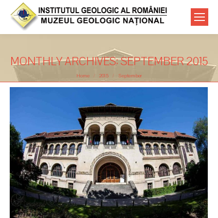
MONTHLY ARCHIVES:
SEPTEMBER 2015
You are here:
Home
2015
September