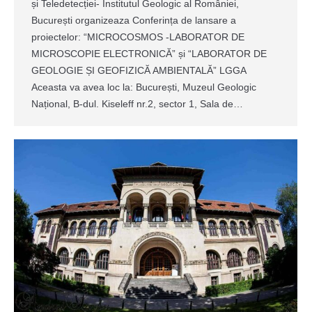
și Teledetecției- Institutul Geologic al României,
București organizeaza Conferința de lansare a
proiectelor: “MICROCOSMOS -LABORATOR DE
MICROSCOPIE ELECTRONICĂ” și “LABORATOR DE
GEOLOGIE ȘI GEOFIZICĂ AMBIENTALĂ” LGGA
Aceasta va avea loc la: București, Muzeul Geologic
Național, B-dul. Kiseleff nr.2, sector 1, Sala de…