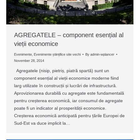
AGREGATELE – component esențial al
vieții economice
Evenimente
,
Evenimente științifice site vechi
By
admin-wplancer
November 28, 2014
Agregatele (nisip, pietriș, piatră spartă) sunt un
component esențial al vieții economice moderne fiind
larg utilizate în construcții și lucrări de infrastructură.
Aprovizionarea durabilă cu agregate este fundamentală
pentru creșterea economică, iar consumul de agregate
poate fi un indicator al prosperității economice.
Creșterea economică anticipată pentru țările Europei de
Sud-Est va duce implicit la…