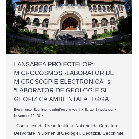
LANSAREA PROIECTELOR:
MICROCOSMOS -LABORATOR DE
MICROSCOPIE ELECTRONICĂ” și
“LABORATOR DE GEOLOGIE ȘI
GEOFIZICĂ AMBIENTALĂ” LGGA
Evenimente
,
Evenimente științifice site vechi
By
admin-wplancer
November 19, 2014
Comunicat de Presa Institutul Național de Cercetare-
Dezvoltare în Domeniul Geologiei, Geofizicii, Geochimiei