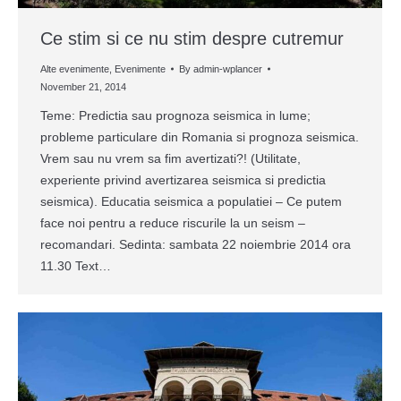
Ce stim si ce nu stim despre cutremur
Alte evenimente
,
Evenimente
By
admin-wplancer
November 21, 2014
Teme: Predictia sau prognoza seismica in lume;
probleme particulare din Romania si prognoza seismica.
Vrem sau nu vrem sa fim avertizati?! (Utilitate,
experiente privind avertizarea seismica si predictia
seismica). Educatia seismica a populatiei – Ce putem
face noi pentru a reduce riscurile la un seism –
recomandari. Sedinta: sambata 22 noiembrie 2014 ora
11.30 Text…