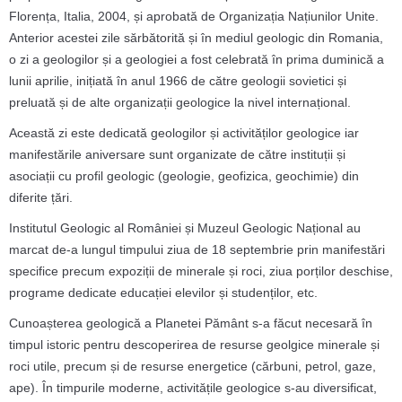
Florența, Italia, 2004, și aprobată de Organizația Națiunilor Unite.
Anterior acestei zile sărbătorită și în mediul geologic din Romania,
o zi a geologilor și a geologiei a fost celebrată în prima duminică a
lunii aprilie, inițiată în anul 1966 de către geologii sovietici și
preluată și de alte organizații geologice la nivel internațional.
Această zi este dedicată geologilor și activităților geologice iar
manifestările aniversare sunt organizate de către instituții și
asociații cu profil geologic (geologie, geofizica, geochimie) din
diferite țări.
Institutul Geologic al României și Muzeul Geologic Național au
marcat de-a lungul timpului ziua de 18 septembrie prin manifestări
specifice precum expoziții de minerale și roci, ziua porților deschise,
programe dedicate educației elevilor și studenților, etc.
Cunoașterea geologică a Planetei Pământ s-a făcut necesară în
timpul istoric pentru descoperirea de resurse geolgice minerale și
roci utile, precum și de resurse energetice (cărbuni, petrol, gaze,
ape). În timpurile moderne, activitățile geologice s-au diversificat,